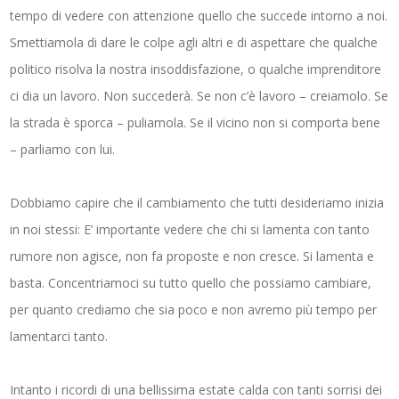
tempo di vedere con attenzione quello che succede intorno a noi.
Smettiamola di dare le colpe agli altri e di aspettare che qualche
politico risolva la nostra insoddisfazione, o qualche imprenditore
ci dia un lavoro. Non succederà. Se non c’è lavoro – creiamolo. Se
la strada è sporca – puliamola. Se il vicino non si comporta bene
– parliamo con lui.
Dobbiamo capire che il cambiamento che tutti desideriamo inizia
in noi stessi: E’ importante vedere che chi si lamenta con tanto
rumore non agisce, non fa proposte e non cresce. Si lamenta e
basta. Concentriamoci su tutto quello che possiamo cambiare,
per quanto crediamo che sia poco e non avremo più tempo per
lamentarci tanto.
Intanto i ricordi di una bellissima estate calda con tanti sorrisi dei