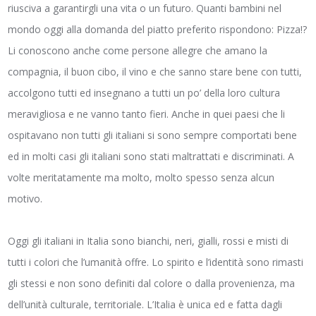
riusciva a garantirgli una vita o un futuro. Quanti bambini nel
mondo oggi alla domanda del piatto preferito rispondono: Pizza!?
Li conoscono anche come persone allegre che amano la
compagnia, il buon cibo, il vino e che sanno stare bene con tutti,
accolgono tutti ed insegnano a tutti un po’ della loro cultura
meravigliosa e ne vanno tanto fieri. Anche in quei paesi che li
ospitavano non tutti gli italiani si sono sempre comportati bene
ed in molti casi gli italiani sono stati maltrattati e discriminati. A
volte meritatamente ma molto, molto spesso senza alcun
motivo.
Oggi gli italiani in Italia sono bianchi, neri, gialli, rossi e misti di
tutti i colori che l’umanità offre. Lo spirito e l’identità sono rimasti
gli stessi e non sono definiti dal colore o dalla provenienza, ma
dell’unità culturale, territoriale. L’Italia è unica ed e fatta dagli