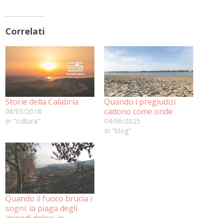
Correlati
Storie della Calabria
Quando i pregiudizi
cadono come onde
08/05/2018
In "cultura"
04/06/2025
In "blog"
Quando il fuoco brucia i
sogni: la piaga degli
incendi dolosi in