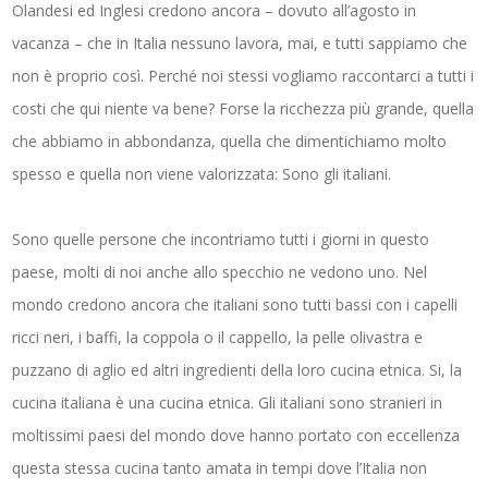
Olandesi ed Inglesi credono ancora – dovuto all’agosto in
vacanza – che in Italia nessuno lavora, mai, e tutti sappiamo che
non è proprio così. Perché noi stessi vogliamo raccontarci a tutti i
costi che qui niente va bene? Forse la ricchezza più grande, quella
che abbiamo in abbondanza, quella che dimentichiamo molto
spesso e quella non viene valorizzata: Sono gli italiani.
Sono quelle persone che incontriamo tutti i giorni in questo
paese, molti di noi anche allo specchio ne vedono uno. Nel
mondo credono ancora che italiani sono tutti bassi con i capelli
ricci neri, i baffi, la coppola o il cappello, la pelle olivastra e
puzzano di aglio ed altri ingredienti della loro cucina etnica. Si, la
cucina italiana è una cucina etnica. Gli italiani sono stranieri in
moltissimi paesi del mondo dove hanno portato con eccellenza
questa stessa cucina tanto amata in tempi dove l’Italia non