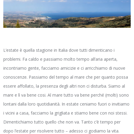
L’estate è quella stagione in Italia dove tutti dimenticano i
problemi. Fa caldo e passiamo molto tempo all’aria aperta,
incontriamo gente, facciamo amicizie e ci arricchiamo di nuove
conoscenze. Passiamo del tempo al mare che per quanto possa
essere affollato, la presenza degli altri non ci disturba. Siamo al
mare e lì va bene cosi. Al mare tutto va bene perché (molti) sono
lontani dalla loro quotidianità. In estate ceniamo fuori o invitiamo
i vicini a casa, facciamo la grigliata e stiamo bene con noi stessi.
Dimentichiamo tutto quello che non va. Tanto c’è tempo per
dopo l’estate per risolvere tutto – adesso ci godiamo la vita.