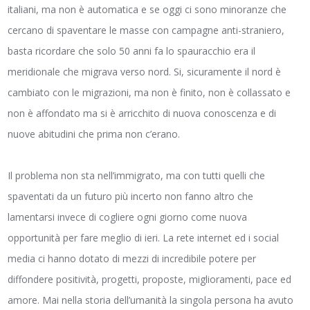
italiani, ma non è automatica e se oggi ci sono minoranze che
cercano di spaventare le masse con campagne anti-straniero,
basta ricordare che solo 50 anni fa lo spauracchio era il
meridionale che migrava verso nord. Si, sicuramente il nord è
cambiato con le migrazioni, ma non è finito, non è collassato e
non è affondato ma si è arricchito di nuova conoscenza e di
nuove abitudini che prima non c’erano.
Il problema non sta nell’immigrato, ma con tutti quelli che
spaventati da un futuro più incerto non fanno altro che
lamentarsi invece di cogliere ogni giorno come nuova
opportunità per fare meglio di ieri. La rete internet ed i social
media ci hanno dotato di mezzi di incredibile potere per
diffondere positività, progetti, proposte, miglioramenti, pace ed
amore. Mai nella storia dell’umanità la singola persona ha avuto