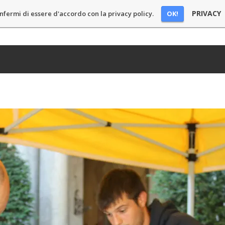
PRIVACY
OK!
nfermi di essere d'accordo con la privacy policy.
E
BLOG
PODCAST
CHI SONO
SPONSOR
CONT