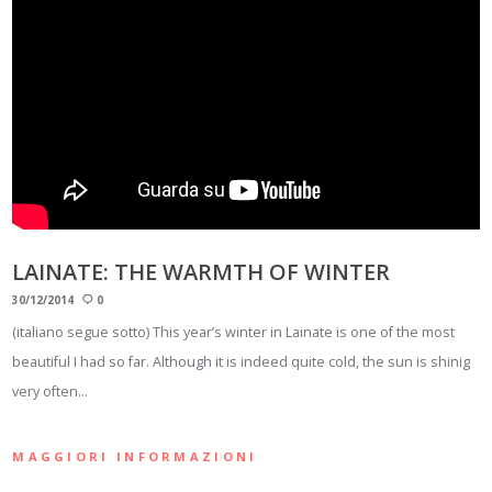
LAINATE: THE WARMTH OF WINTER
30/12/2014
0
(italiano segue sotto) This year’s winter in Lainate is one of the most
beautiful I had so far. Although it is indeed quite cold, the sun is shinig
very often…
MAGGIORI INFORMAZIONI