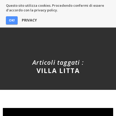
Questo sito utilizza cookies. Procedendo confermi di essere
MASSIMO CASTELLI
d'accordo con la privacy policy.
PRIVACY
OK!
Articoli taggati :
VILLA LITTA