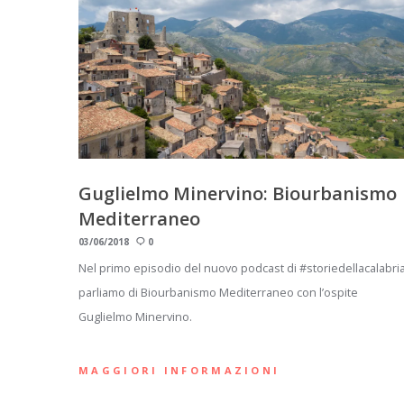
Guglielmo Minervino: Biourbanismo
Mediterraneo
03/06/2018
0
Nel primo episodio del nuovo podcast di #storiedellacalabri
parliamo di Biourbanismo Mediterraneo con l’ospite
Guglielmo Minervino.
MAGGIORI INFORMAZIONI