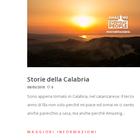
Storie della Calabria
08/05/2018
0
Sono appena tornato in Calabria, nel catanzarese. Il terzo
anno di fila non solo perché mi piace ed ormai mi ci sento
anche parecchio a casa, ma anche perché Amazing…
MAGGIORI INFORMAZIONI