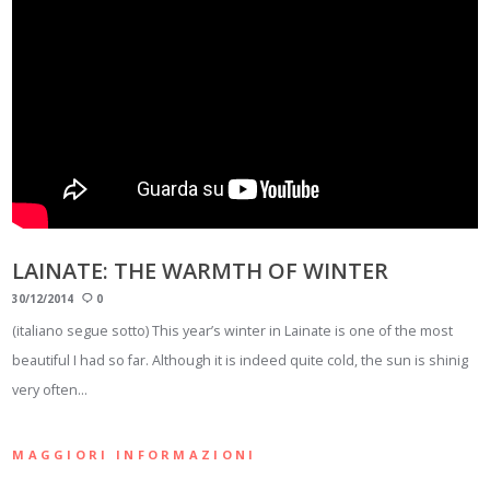
LAINATE: THE WARMTH OF WINTER
30/12/2014
0
(italiano segue sotto) This year’s winter in Lainate is one of the most
beautiful I had so far. Although it is indeed quite cold, the sun is shinig
very often…
MAGGIORI INFORMAZIONI