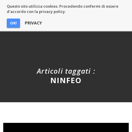
Questo sito utilizza cookies. Procedendo confermi di essere
MASSIMO CASTELLI
d'accordo con la privacy policy.
PRIVACY
OK!
Articoli taggati :
NINFEO