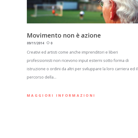
Movimento non è azione
09/11/2014
0
Creativi ed artisti come anche imprenditori e liberi
professionisti non ricevono input esterni sotto forma di
istruzione o ordini da altri per sviluppare la loro carriera ed il
percorso della…
MAGGIORI INFORMAZIONI