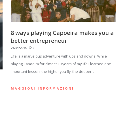
8 ways playing Capoeira makes you a
better entrepreneur
24/01/2015
0
Life is a marvelous adventure with ups and downs. While
playing Capoeira for almost 10 years of my life I learned one
important lesson: the higher you fly, the deeper…
MAGGIORI INFORMAZIONI