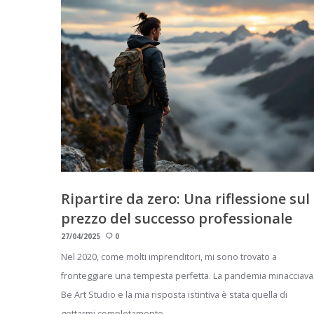
Ripartire da zero: Una riflessione sul
prezzo del successo professionale
27/04/2025
0
Nel 2020, come molti imprenditori, mi sono trovato a
fronteggiare una tempesta perfetta. La pandemia minacciava
Be Art Studio e la mia risposta istintiva è stata quella di
gettarmi completamente…